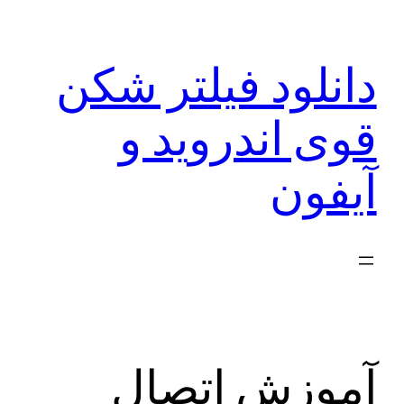
رفتن
به
دانلود فیلتر شکن
محتوا
قوی اندروید و
آیفون
آموزش اتصال