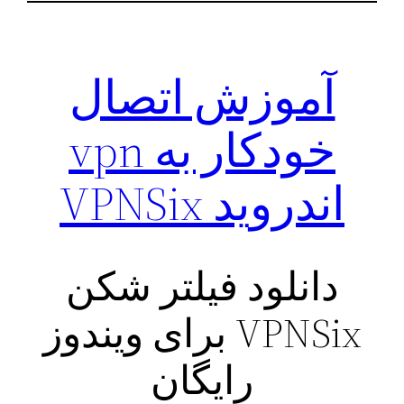
آموزش اتصال
خودکار به ‌vpn
اندروید VPNSix
دانلود فیلتر شکن
VPNSix برای ویندوز
رایگان