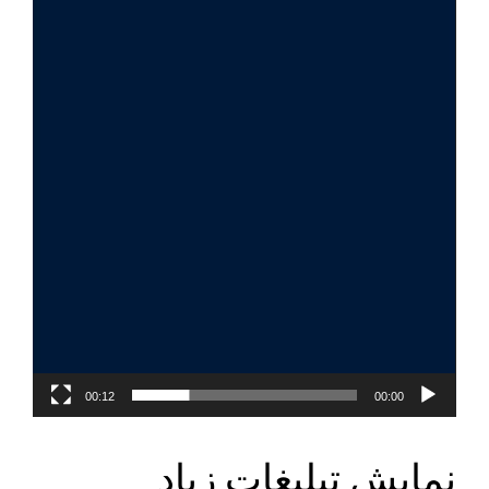
00:12
00:00
نمایش تبلیغات زیاد