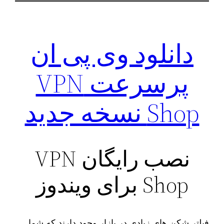
دانلود وی پی ان
پرسرعت VPN
Shop نسخه جدید
نصب رایگان VPN
Shop برای ویندوز
فیلتر شکن های زیادی در بازار وجود دارند که شما