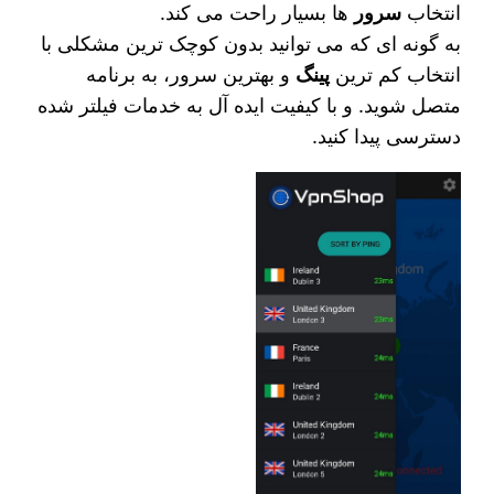
انتخاب
سرور
ها بسیار راحت می‌ کند.
به گونه ای که می‌ توانید بدون کوچک‌ ترین مشکلی با
انتخاب کم ترین
پینگ
و بهترین سرور، به برنامه
متصل شوید. و با کیفیت ایده‌ آل به خدمات فیلتر شده
دسترسی پیدا کنید.