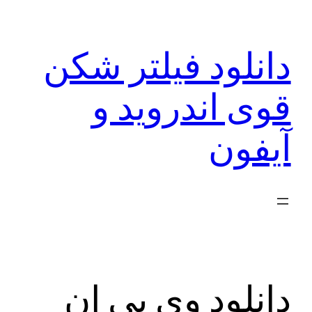
رفتن
به
دانلود فیلتر شکن
محتوا
قوی اندروید و
آیفون
دانلود وی پی ان