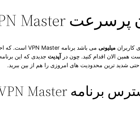
VPN Mas برای اندروید
ی کاربران
میلیونی
می‌ باشد برنامه er
است همین الان اقدام کنید. چون در
آپدیت
جدیدی که این برنام
ید حتی شدید ترین محدودیت‌ های امروزی را هم از بین ببرید.
نامه VPN Master