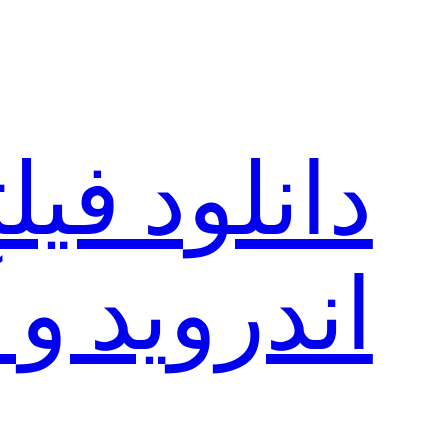
رفتن
به
محتوا
دانلود فی
اندروید و 