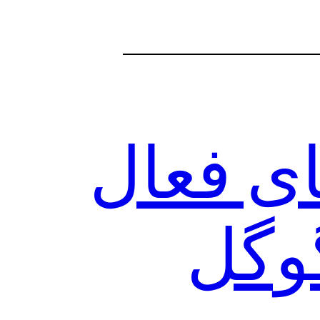
ی فعال