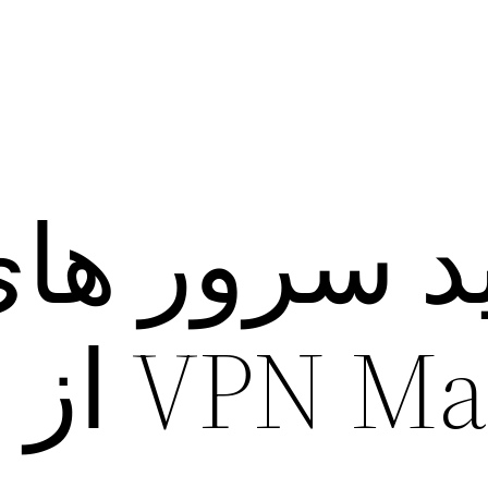
 سرور ها
فعال VPN Master از