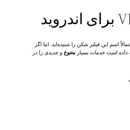
VPN Mast است. که احتمالاً اسم این فیلتر شکن را شنیده‌اید. اما اگر
ه داده است خدمات بسیار
متنوع
و جدیدی را در