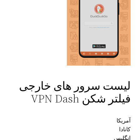
لیست سرور های خارجی
فیلتر شکن VPN Dash
آمریکا
کانادا
انگلیس