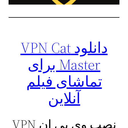
دانلود VPN Cat
Master برای
تماشای فیلم
آنلاین
نصب وی پی ان VPN