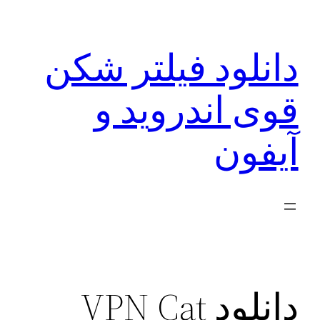
رفتن
به
دانلود فیلتر شکن
محتوا
قوی اندروید و
آیفون
دانلود VPN Cat