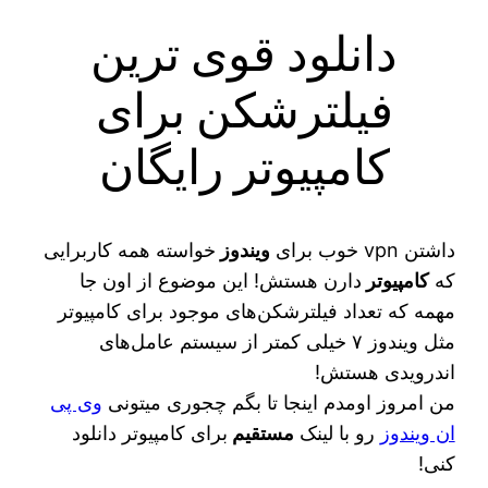
دانلود قوی ترین
فیلترشکن برای
کامپیوتر رایگان
داشتن vpn خوب برای
ویندوز
خواسته‌ همه کاربرایی
که
کامپیوتر
دارن هستش! این موضوع از اون جا
مهمه که تعداد فیلترشکن‌های موجود برای کامپیوتر
مثل ویندوز ۷ خیلی کمتر از سیستم عامل‌های
اندرویدی هستش!
من امروز اومدم اینجا تا بگم چجوری میتونی
وی پی
ان ویندوز
رو با لینک
مستقیم
برای کامپیوتر دانلود
کنی!