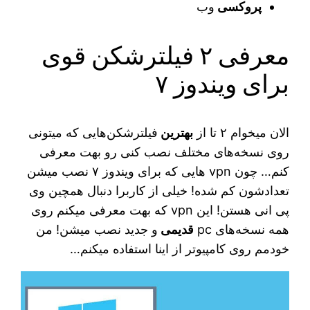
پروکسی
وب
معرفی ۲ فیلترشکن قوی
برای ویندوز ۷
الان میخوام ۲ تا از
بهترین
فیلترشکن‌هایی که میتونی
روی نسخه‌های مختلف نصب کنی رو بهت معرفی
کنم… چون vpn هایی که برای ویندوز ۷ نصب میشن
تعدادشون کم شده! خیلی از کاربرا دنبال همچین وی
پی انی هستن! این vpn که بهت معرفی میکنم روی
همه نسخه‌های pc
قدیمی
و جدید نصب میشن! من
خودمم روی کامپیوتر از اینا استفاده میکنم…