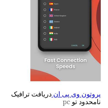
پروتون وی پی ان
دریافت ترافیک
نامحدود تو pc