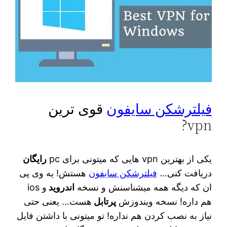
فیلترشکن سایفون
قوی ترین
vpn?
یکی از بهترین vpn هایی که میتونی برای pc
رایگان
دریافت کنی…
فیلترشکن سایفون
هستش! یه وی پی
ان که دیگه همه میشناسنش و نسخه
اندروید
و ios
هم داره! نسخه ویندوزش
پرتابل
هست… یعنی حتی
نیاز به نصب کردن هم نداره! تو میتونی با داشتن فایل