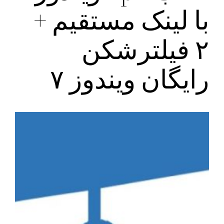
با لینک مستقیم +
۲ فیلترشکن
رایگان ویندوز ۷