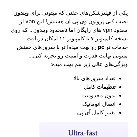
یکی از فیلترشکن‌های خفنی که میتونی برای
ویندوز
نصب کنی پروتون وی پی ان هستش! این vpn از
معدود vpn های رایگان اما نامحدود ویندوز… که روی
نسخه کامپیوتر ۷ تا کامپیوتر ۱۱ امکان دریافت
خدمات تو
pc
رو بهت میده! تو با سرورهای خفنش
میتونی نهایت قدرت و امنیت رو تجربه کنی…
ویژگی‌های عالی زیر هم بهت میده:
تعداد سرورهای بالا
تنظیمات
کامل
بدون محدودیت
اتصال اتوماتیک
تغییر کامل آی پی