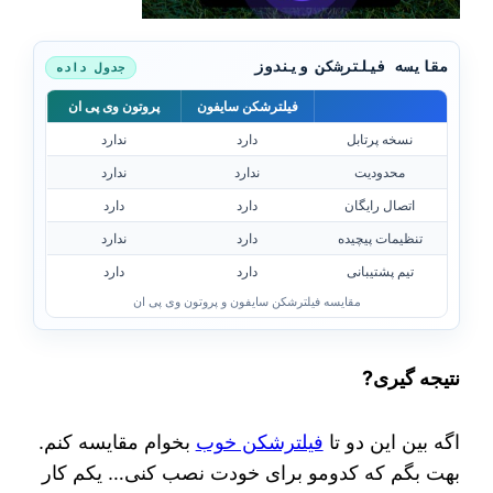
مقایسه فیلترشکن ویندوز
جدول داده
فیلترشکن سایفون
پروتون وی پی ان
نسخه پرتابل
دارد
ندارد
محدودیت
ندارد
ندارد
اتصال رایگان
دارد
دارد
تنظیمات پیچیده
دارد
ندارد
تیم پشتیبانی
دارد
دارد
مقایسه فیلترشکن سایفون و پروتون وی پی ان
نتیجه‌ گیری?
اگه بین این دو تا
فیلترشکن خوب
بخوام مقایسه کنم.
بهت بگم که کدومو برای خودت نصب کنی… یکم کار