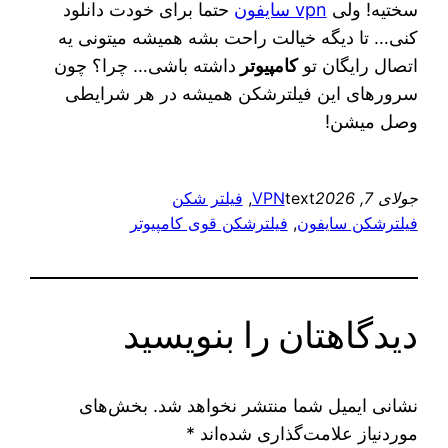
سختیه! ولی
vpn سایفون
حتما برای خودت دانلود
کنی… تا دیگه خیالت راحت بشه همیشه میتونی یه
اتصال رایگان تو
کامپیوتر
داشته باشی… چرا؟ چون
سرورهای این فیلترشکن همیشه در هر شرایطی
وصل میشن!
جولای 7, 2026
text
VPN
, 
فیلتر شکن
فیلترشکن سایفون
, 
فیلترشکن قوی کامپیوتر
دیدگاهتان را بنویسید
نشانی ایمیل شما منتشر نخواهد شد.
بخش‌های
موردنیاز علامت‌گذاری شده‌اند
*