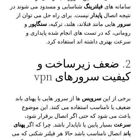
سامانه‌ های
فیلترینگ
شناسایی و مسدود می‌ شوند در
نتیجه اتصال
پایدار
نیست. برای راه حل می توان از
سرور
هایی مانند فنلاند، هلند، ترکیه،
سنگاپور
و
رومانی، که در تست‌ های انجام‌ شده پایداری و
سرعت بهتری داشته اند استفاده کرد.
2. ضعف زیرساخت و
کیفیت سرورهای vpn
برخی از این
سرویس‌
ها از سرور هایی با پهنای باند
ضعیف یا نامناسب استفاده می‌ کنند. این موضوع
باعث می‌ شود که حتی اگر اتصال برقرار شود،
سرعت
بسیار پایین یا ناپایدار باشد. چرا که اگر
پهنای
باند
اتصال نامناسب باشد حالا هر فیلتر شکنی که می‌