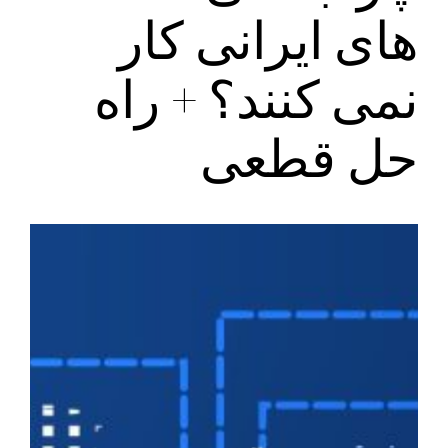
های ایرانی کار
نمی‌ کنند؟ + راه
حل قطعی