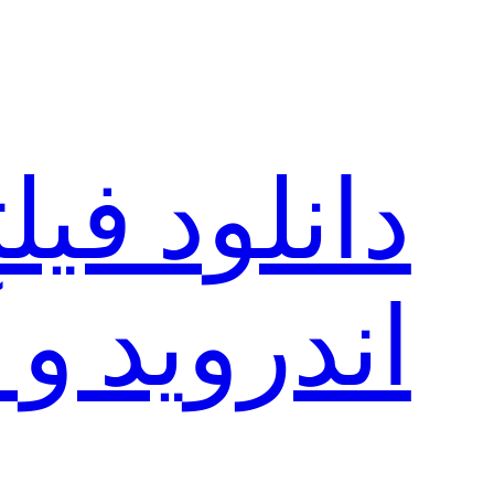
رفتن
به
محتوا
دانلود فی
اندروید و 