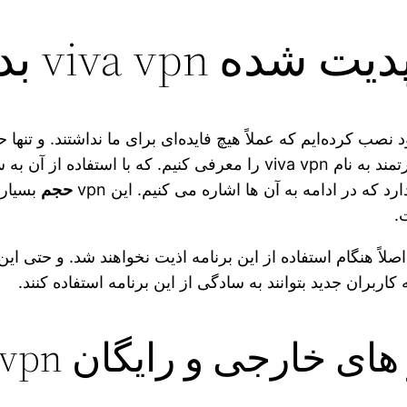
viva  بدون محدودیت
 نصب کرده‌ایم که عملاً هیچ فایده‌ای برای ما نداشتند. و تنه
و بسیار قدرتمند به نام viva vpn را معرفی کنیم. که با
د که در ادامه به آن ها اشاره می‌ کنیم. این vpn
حجم
بسیار 
.
ً هنگام استفاده از این برنامه اذیت نخواهند شد. و حتی این ب
ربران جدید بتوانند به سادگی از این برنامه استفاده کنند.
ارجی و رایگان viva vpn