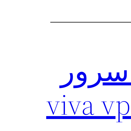
 سرور