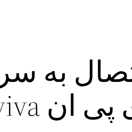
صال به سر
رایگان وی پی ان a