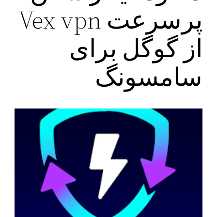
پرسرعت Vex vpn
از گوگل برای
سامسونگ