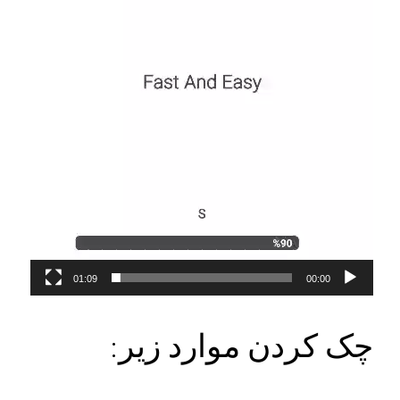
01:09
00:00
چک کردن موارد زیر: