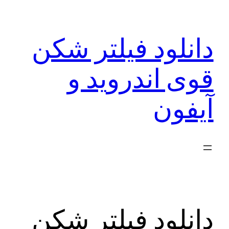
رفتن
به
دانلود فیلتر شکن
محتوا
قوی اندروید و
آیفون
دانلود فیلتر شکن