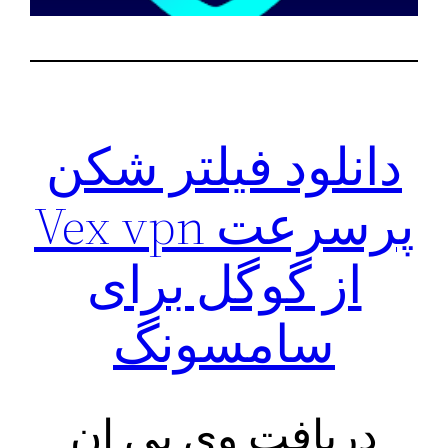
دانلود فیلتر شکن
پرسرعت Vex vpn
از گوگل برای
سامسونگ
دریافت وی پی ان