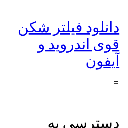
رفتن
به
دانلود فیلتر شکن
محتوا
قوی اندروید و
آیفون
دسترسی به