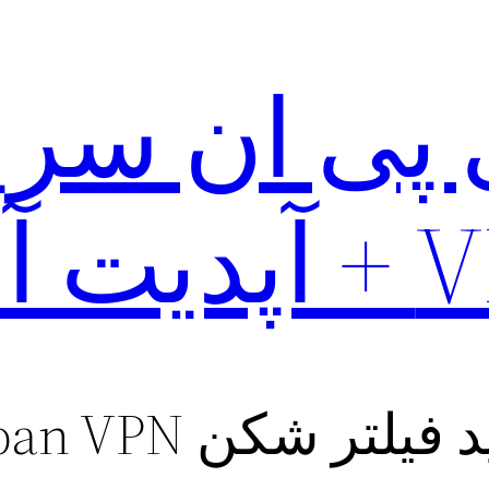
ت آخر
Urban VP برای ویندوز