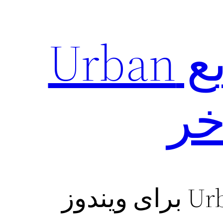
دانلود وی پی ان سریع Urban