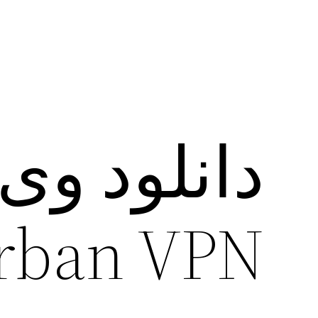
دانلود وی
Urban VPN + آپدیت 