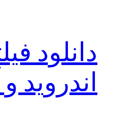
رفتن
به
محتوا
دانلود فی
اندروید و 