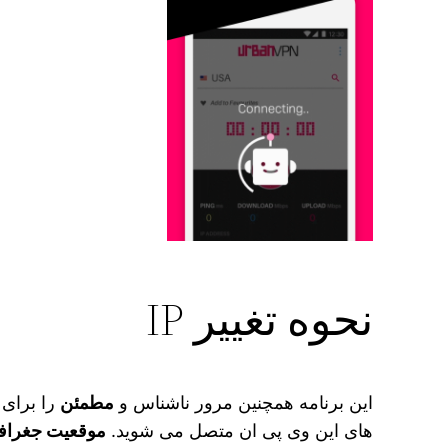
نحوه تغییر IP
این برنامه همچنین مرور ناشناس و
مطمئن
را برای ش
های این وی پی ان متصل می‌ شوید.
موقعیت جغرافی