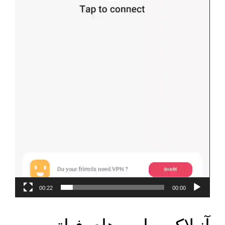
00:22
00:00