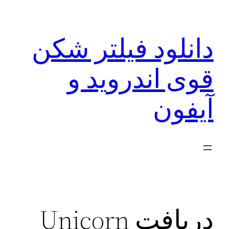
رفتن
به
دانلود فیلتر شکن
محتوا
قوی اندروید و
آیفون
دریافت Unicorn