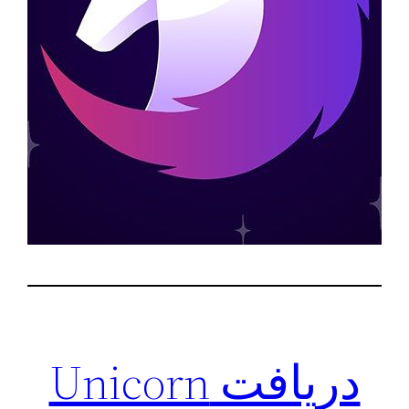
دریافت Unicorn