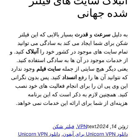
آنبلاک سایت های فیلتر
شده جهانی
به دلیل
سرعت
و
قدرت
بسیار بالایی که این فیلتر
شکن برای شما ایجاد می‌ کند به سادگی می‌ توانید
تمام سایت‌ های موجود در کشور خود را
آنبلاک
کنید. و
از خدمات موجود در آن ها به سادگی استفاده کنید.
یعنی دیگر هیچ سایتی از جمله
سایت فیلم
وجود ندارد
که نتوانید آن ها را رفع
انسداد
کنید. پس بدون نگرانی
این وی پی ان را برای انجام فعالیت‌ های خود نصب
کنید. همچنین لازم به ذکر است که این برنامه
هزینه‌ای از شما برای ارائه این خدمات نمی خواهد.
ژوئن 14, 2024
text
VPN
, 
فیلتر شکن
دانلود Unicorn VPN برای آیفون
, 
دانلود Unicorn VPN