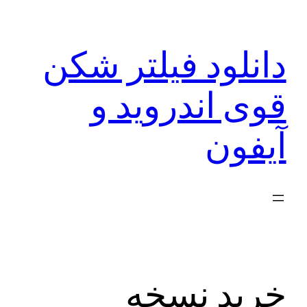
رفتن
به
دانلود فیلتر شکن
محتوا
قوی اندروید و
آیفون
خرید نسخه