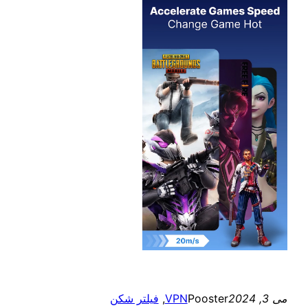
می 3, 2024
Pooster
VPN
, 
فیلتر شکن