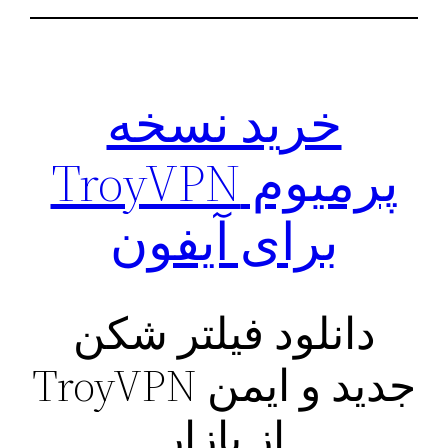
خرید نسخه
پرمیوم TroyVPN
برای آیفون
دانلود فیلتر شکن
جدید و ایمن TroyVPN
از بازار