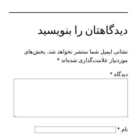
دیدگاهتان را بنویسید
نشانی ایمیل شما منتشر نخواهد شد.
بخش‌های
موردنیاز علامت‌گذاری شده‌اند
*
دیدگاه
*
نام
*