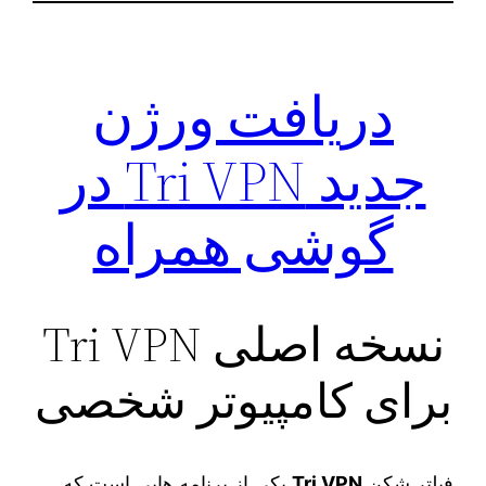
دریافت ورژن
جدید Tri VPN در
گوشی همراه
نسخه اصلی Tri VPN
برای کامپیوتر شخصی
فیلتر شکن
Tri VPN
یکی از برنامه‌ هایی است که