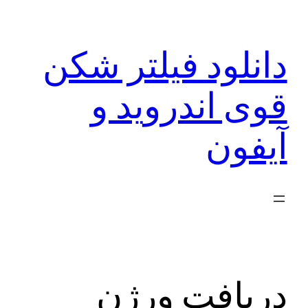
رفتن
به
دانلود فیلتر شکن
محتوا
قوی اندروید و
آیفون
دریافت ورژن