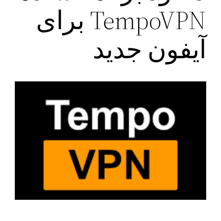
TempoVPN برای
آیفون جدید