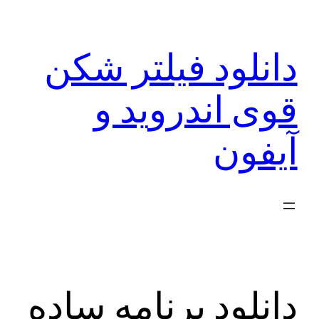
رفتن
به
دانلود فیلتر شکن
محتوا
قوی اندروید و
آیفون
دانلود برنامه ساده