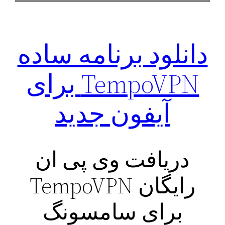
دانلود برنامه ساده
TempoVPN برای
آیفون جدید
دریافت وی پی ان
رایگان TempoVPN
برای سامسونگ