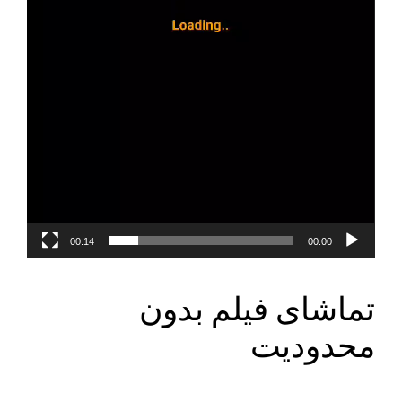
00:14
00:00
تماشای فیلم بدون
محدودیت