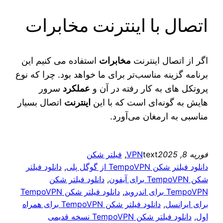
اتصال با اینترنت مخابرات
اگر از اتصال اینترنت
مخابرات
استفاده می‌ کنیم این
برنامه گزینه مناسب‌تر برای ما خواهد بود. چرا که نوع
پروتکل‌ های به کار رفته در آن و
عملکرد
سرور
هایش به گونه‌ای است که با این
اینترنت
اتصال بسیار
مناسبی به ارمغان می‌آورد.
فوریه 8, 2025
text
VPN
, 
فیلتر شکن
دانلود فیلتر شکن TempoVPN از گوگل پلی
, 
دانلود فیلتر
شکن TempoVPN برای آیفون
, 
دانلود فیلتر شکن
TempoVPN برای اندروید
, 
دانلود فیلتر شکن TempoVPN
برای ایرانسل
, 
دانلود فیلتر شکن TempoVPN برای همراه
اول
, 
دانلود فیلتر شکن TempoVPN نسخه قدیمی