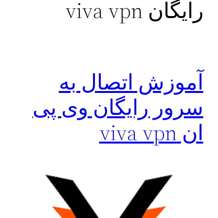
رایگان viva vpn
آموزش‌ اتصال به
سرور رایگان وی پی
ان viva vpn