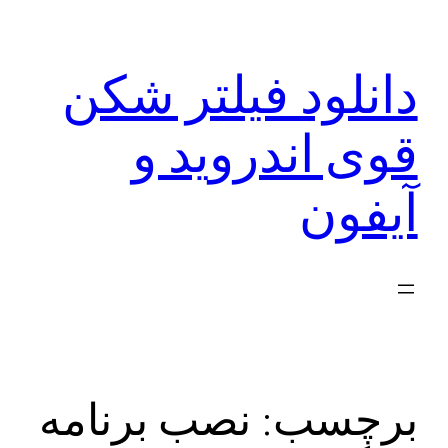
رفتن
به
دانلود فیلتر شکن
محتوا
قوی اندروید و
آیفون
برچسب:
نصب برنامه