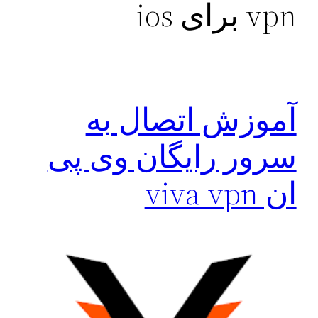
vpn برای ios
آموزش‌ اتصال به
سرور رایگان وی پی
ان viva vpn