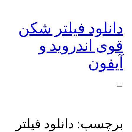
رفتن
به
دانلود فیلتر شکن
محتوا
قوی اندروید و
آیفون
برچسب:
دانلود فیلتر