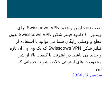
نصب vpn ایمن و جدید Swisscows VPN برای
ویندوز ۱۰ دانلود فیلتر شکن Swisscows VPN بدون
قطع و وصلی رایگان شما می‌ توانید با استفاده از
فیلتر شکن Swisscows VPN که یک وی پی ان تازه
و جدید می‌ باشد. در اینترنت با کیفیت بالا از شر
محدودیت‌ های اینترنتی خلاص شوید. خدماتی که
این…
سپتامبر 19, 2024