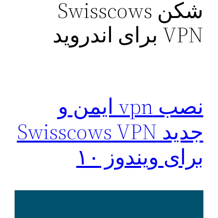
شکن Swisscows
VPN برای اندروید
نصب vpn ایمن و
جدید Swisscows VPN
برای ویندوز ۱۰