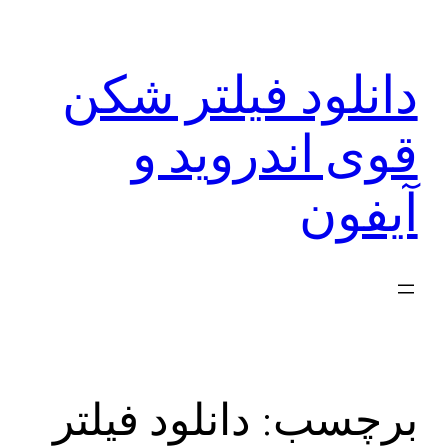
رفتن
به
دانلود فیلتر شکن
محتوا
قوی اندروید و
آیفون
برچسب:
دانلود فیلتر