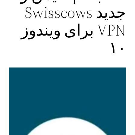
جدید Swisscows
VPN برای ویندوز
۱۰