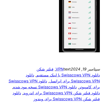
سپتامبر 19, 2024
text
VPN
, 
فیلتر شکن
دانلود Swisscows VPN با لینک مستقیم
, 
دانلود
Swisscows VPN برای ایرانسل
, 
دانلود Swisscows VPN
برای کامپیوتر
, 
دانلود Swisscows VPN نسخه مود شده
, 
دانلود فیلتر شکن Swisscows VPN برای اندروید
, 
دانلود
فیلتر شکن Swisscows VPN برای ویندوز