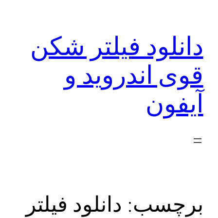
رفتن
به
دانلود فیلتر شکن
محتوا
قوی اندروید و
آیفون
برچسب:
دانلود فیلتر