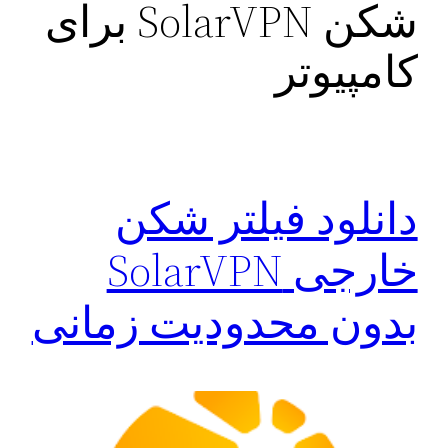
شکن SolarVPN برای
کامپیوتر
دانلود فیلتر شکن
خارجی SolarVPN
بدون محدودیت زمانی