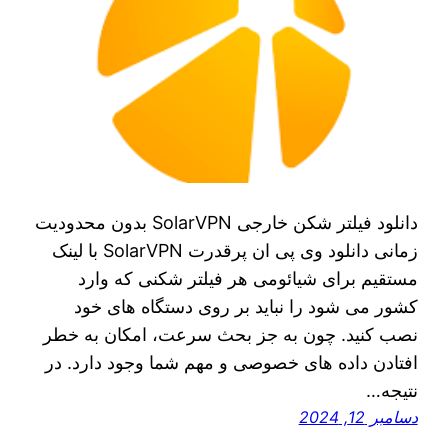
دانلود فیلتر شکن خارجی SolarVPN بدون محدودیت
زمانی دانلود وی پی ان پرقدرت SolarVPN با لینک
مستقیم برای شیائومی هر فیلتر شکنی که وارد
کشور می‌ شود را نباید بر روی دستگاه‌ های خود
نصب کنید. چون به جز بحث سرعت، امکان به خطر
افتادن داده‌ های خصوصی و مهم شما وجود دارد. در
نتیجه…
دسامبر 12, 2024