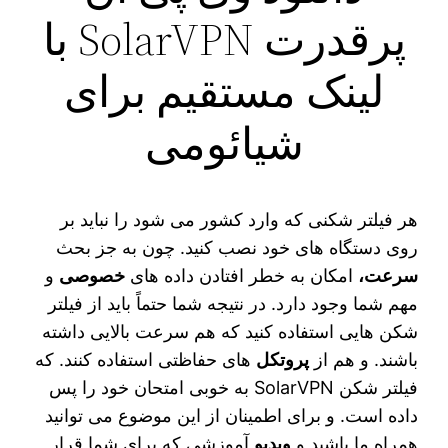
پرقدرت SolarVPN با
لینک مستقیم برای
شیائومی
هر فیلتر شکنی که وارد کشور می‌ شود را نباید بر
روی دستگاه‌ های خود نصب کنید. چون به جز بحث
سرعت،
امکان به خطر افتادن داده‌ های
خصوصی
و
مهم شما وجود دارد. در نتیجه شما حتماً باید از فیلتر
شکن‌ هایی استفاده کنید که هم سرعت بالایی داشته
باشند. و هم از
پروتکل‌
های حفاظتی استفاده کنند. که
فیلتر شکن SolarVPN به خوبی امتحان خود را پس
داده است. و برای اطمینان از این موضوع می‌ توانید
همراه ما باشید و
ویدیو
آموزشی که برای شما قرار