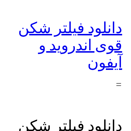
رفتن
به
دانلود فیلتر شکن
محتوا
قوی اندروید و
آیفون
دانلود فیلتر شکن