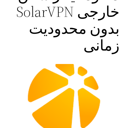
خارجی SolarVPN
بدون محدودیت
زمانی