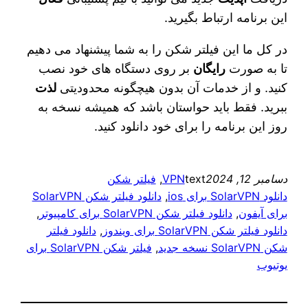
این برنامه ارتباط بگیرید.
در کل ما این فیلتر شکن را به شما پیشنهاد می‌ دهیم
تا به صورت
رایگان
بر روی دستگاه‌ های خود نصب
کنید. و از خدمات آن بدون هیچگونه محدودیتی
لذت
ببرید. فقط باید حواستان باشد که همیشه نسخه به
روز این برنامه را برای خود دانلود کنید.
دسامبر 12, 2024
text
VPN
, 
فیلتر شکن
دانلود SolarVPN برای ios
, 
دانلود فیلتر شکن SolarVPN
برای آیفون
, 
دانلود فیلتر شکن SolarVPN برای کامپیوتر
, 
دانلود فیلتر شکن SolarVPN برای ویندوز
, 
دانلود فیلتر
شکن SolarVPN نسخه جدید
, 
فیلتر شکن SolarVPN برای
یوتیوب