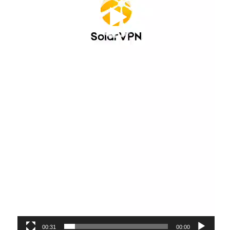
00:31
00:00