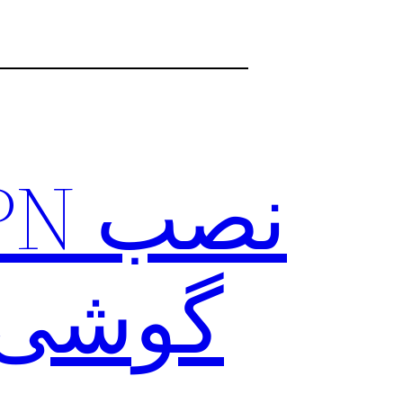
گوشی +