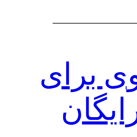
Swing VP قوی برای
ایگان