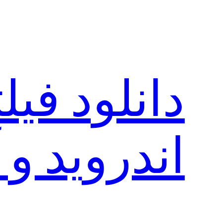
رفتن
به
محتوا
دانلود فی
اندروید و 