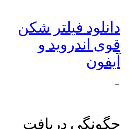
رفتن
به
دانلود فیلتر شکن
محتوا
قوی اندروید و
آیفون
چگونگی دریافت