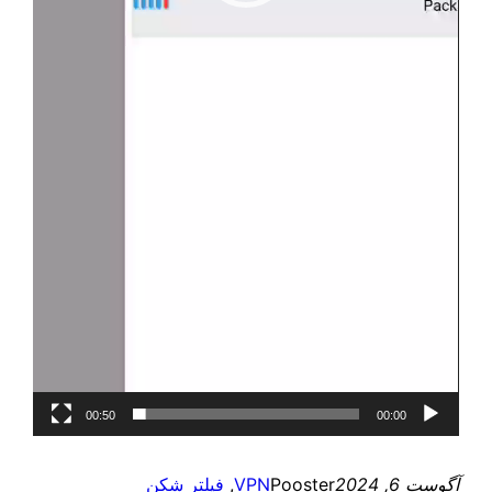
00:50
00:00
آگوست 6, 2024
Pooster
VPN
, 
فیلتر شکن