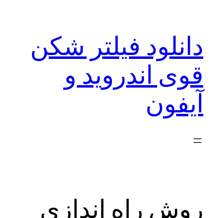
رفتن
به
دانلود فیلتر شکن
محتوا
قوی اندروید و
آیفون
روش راه اندازی