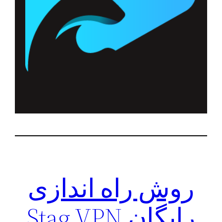
روش راه اندازی
رایگان Stag VPN