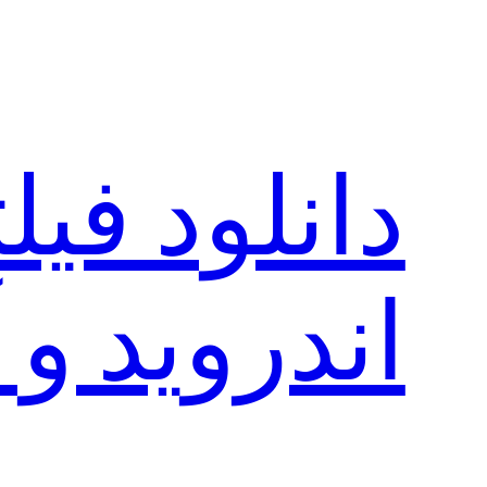
رفتن
به
محتوا
دانلود فی
اندروید و 