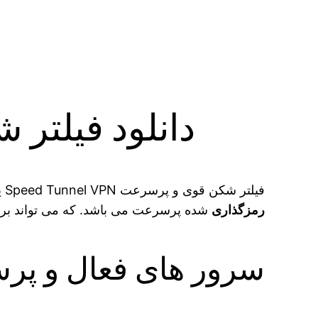
دانلود فیلتر شکن Speed Tunnel VPN
فیلتر شکن قوی و پرسرعت Speed Tunnel VPN یکی از برنامه‌ های
رمزگذاری
شده پرسرعت می‌ باشد. که می‌ تواند برای م
سرور های فعال و پرسرعت nel VPN