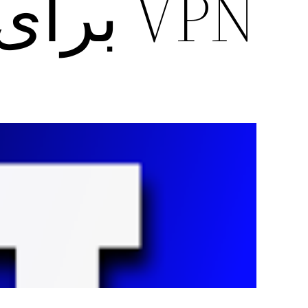
VPN برای pc