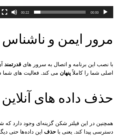
00:22
00:00
مرور ایمن و‌ ناشناس 
با نصب این برنامه و اتصال به سرور های
قدرتمند
آن
اصلی شما را کاملاً
پنهان
می‌ کند. فعالیت‌ های شما د
حذف داده های آنلاین
همچنین در این فیلتر شکن گزینه‌ای وجود دارد که شما
دسترسی پیدا کند. یعنی با
حذف
این داده‌ها حتی دی