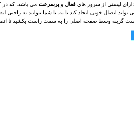
ارای لیستی از سرور های
فعال
و
پرسرعت
می‌ باشد. که در 
 اتصال خوبی ایجاد کند یا نه. تا شما بتوانید به راحتی ات
 است گزینه وسط صفحه اصلی را به سمت راست بکشید تا ات