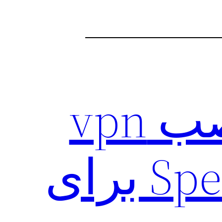
آموزش تصویری نصب vpn
قوی ‌Speed Tunnel VPN برای