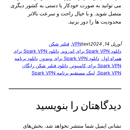
می‌ توانید به صورت خودکار یا دستی به کشور دیگری
متصل شوید. و با خیال راحت و سرعت بالاتر
محدودیت‌ ها را دور بزنید.
آوریل 14, 2024
text
VPN
, 
فیلتر شکن
دانلود Spark VPN برای اندروید
, 
دانلود Spark VPN برای
همراه اول
, 
دانلود Spark VPN برای ویندوز
, 
دانلود برنامه
Spark VPN برای کامپیوتر
, 
دانلود فیلتر شکن رایگان
Spark VPN
, 
لینک مستقیم برنامه Spark VPN
دیدگاهتان را بنویسید
نشانی ایمیل شما منتشر نخواهد شد.
بخش‌های