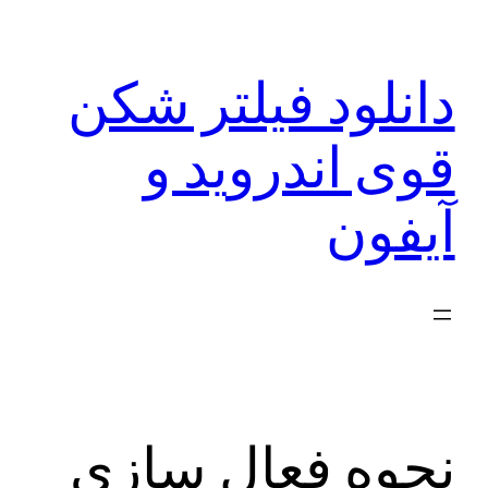
رفتن
به
دانلود فیلتر شکن
محتوا
قوی اندروید و
آیفون
نحوه فعال سازی