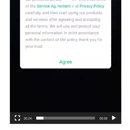
00:24
00:00