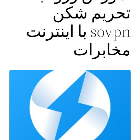
تحریم شکن
sovpn با اینترنت
مخابرات