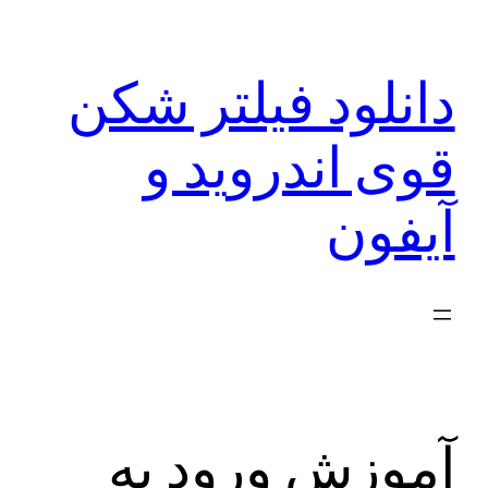
رفتن
به
دانلود فیلتر شکن
محتوا
قوی اندروید و
آیفون
آموزش ورود به