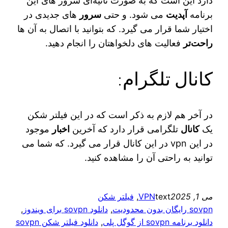
دارد این است که به صورت ثانیه‌ای سرور های این
برنامه
آپدیت
می‌ شود. و حتی
سرور
های جدیدی در
اختیار شما قرار می‌ گیرد. که بتوانید با اتصال به آن ها
راحت‌تر
فعالیت‌ های دلخواهتان را انجام دهید.
کانال تلگرام:
در آخر هم لازم به ذکر است که در این فیلتر شکن
یک
کانال
تلگرامی قرار دارد که آخرین
اخبار
موجود
در این vpn در این کانال قرار می‌ گیرد. که شما می‌
توانید به راحتی آن را مشاهده کنید.
می 1, 2025
text
VPN
, 
فیلتر شکن
sovpn رایگان بدون محدودیت
, 
دانلود sovpn برای ویندوز
, 
دانلود برنامه sovpn از گوگل پلی
, 
دانلود فیلتر شکن sovpn