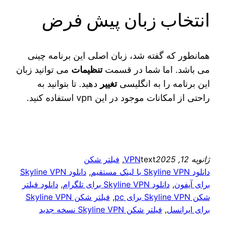
انتخاب زبان پیش فرض
همانطور که گفته شد، زبان اصلی این برنامه چینی
می‌ باشد. اما شما در قسمت
تنظیمات
می‌ توانید زبان
این برنامه را به انگلیسی
تغییر
دهید. تا بتوانید به
راحتی از امکانات موجود در این vpn استفاده کنید.
ژانویه 12, 2025
text
VPN
, 
فیلتر شکن
دانلود Skyline VPN با لینک مستقیم
, 
دانلود Skyline VPN
برای آیفون
, 
دانلود Skyline VPN برای تلگرام
, 
دانلود فیلتر
شکن Skyline VPN برای pc
, 
فیلتر شکن Skyline VPN
برای ایرانسل
, 
فیلتر شکن Skyline VPN نسخه جدید