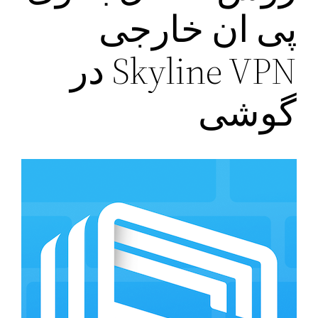
پی ان خارجی
Skyline VPN در
گوشی