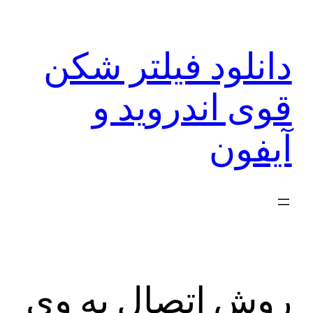
رفتن
به
دانلود فیلتر شکن
محتوا
قوی اندروید و
آیفون
روش اتصال به وی