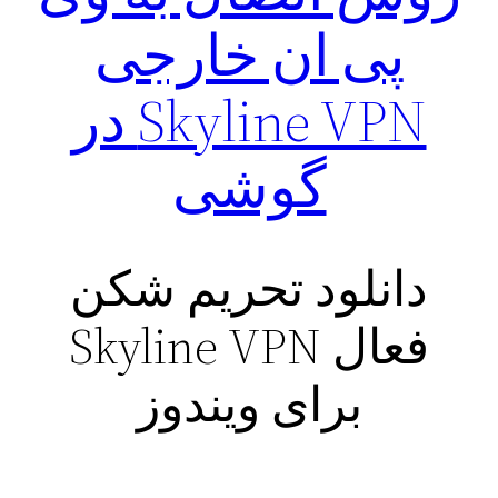
پی ان خارجی
Skyline VPN در
گوشی
دانلود تحریم شکن
فعال Skyline VPN
برای ویندوز