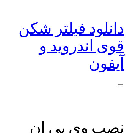
رفتن
به
دانلود فیلتر شکن
محتوا
قوی اندروید و
آیفون
نصب وی پی ان