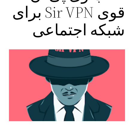
قوی Sir VPN برای
شبکه اجتماعی