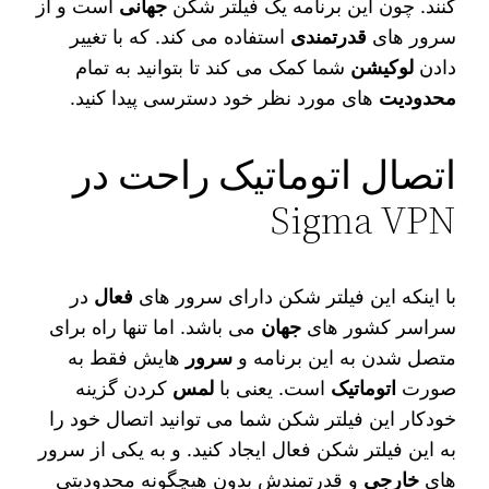
کنند. چون این برنامه یک فیلتر شکن
جهانی
است و از
سرور های
قدرتمندی
استفاده می‌ کند. که با تغییر
دادن
لوکیشن
شما کمک می‌ کند تا بتوانید به تمام
محدودیت‌
های مورد نظر خود دسترسی پیدا کنید.
اتصال اتوماتیک راحت در
Sigma VPN
با اینکه این فیلتر شکن دارای سرور های
فعال
در
سراسر کشور های
جهان
می‌ باشد. اما تنها راه برای
متصل شدن به این برنامه و
سرور
هایش فقط به
صورت
اتوماتیک
است. یعنی با
لمس
کردن گزینه
خودکار این فیلتر شکن شما می‌ توانید اتصال خود را
به این فیلتر شکن فعال ایجاد کنید. و به یکی از سرور
های
خارجی
و قدرتمندش بدون هیچگونه محدودیتی