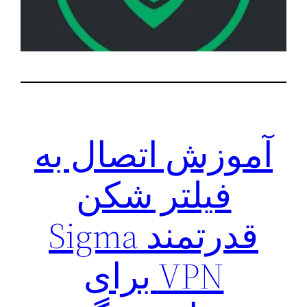
آموزش اتصال به
فیلتر شکن
قدرتمند Sigma
VPN برای