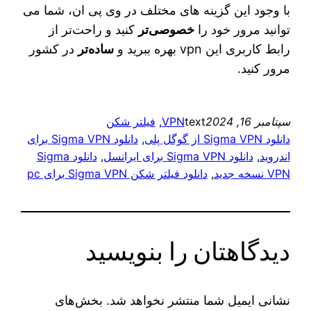
با وجود این گزینه‌ های مختلف در وی پی ان، شما می‌
توانید مرور خود را
خصوصی‌تر
کنید و راحت‌تر از
رابط کاربری این vpn بهره ببرید و
ساده‌تر
در کشور
مرور کنید.
سپتامبر 16, 2024
text
VPN
, 
فیلتر شکن
دانلود Sigma VPN از گوگل پلی
, 
دانلود Sigma VPN برای
اندروید
, 
دانلود Sigma VPN برای ایرانسل
, 
دانلود Sigma
VPN نسخه جدید
, 
دانلود فیلتر شکن Sigma VPN برای pc
دیدگاهتان را بنویسید
نشانی ایمیل شما منتشر نخواهد شد.
بخش‌های