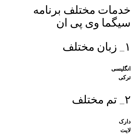
خدمات مختلف برنامه
سیگما وی پی ان
۱_ زبان مختلف
انگلیسی
ترکی
۲_ تم مختلف
دارک
لایت