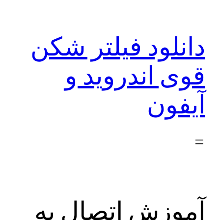
رفتن
به
دانلود فیلتر شکن
محتوا
قوی اندروید و
آیفون
آموزش اتصال به