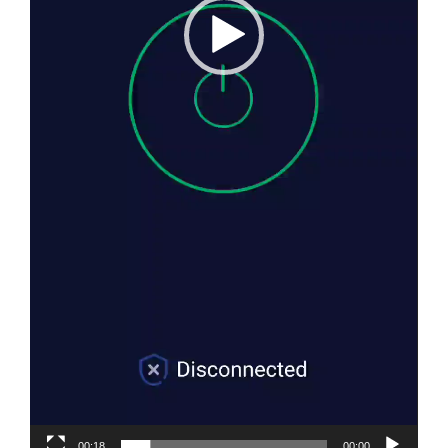
00:18
00:00