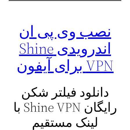
نصب وی پی ان
اندرویدی Shine
VPN برای آیفون
دانلود فیلتر شکن
رایگان Shine VPN با
لینک مستقیم