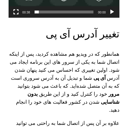
00:38
00:00
تغییر آدرس آی پی
همانطور که در ویدیو هم مشاهده کردید، پس از اینکه
اتصال شما به یکی از سرور های این برنامه ایجاد می‌
شود. اولین تغییری که احساس می‌ کنید پنهان شدن
آدرس
آی پی
شما و تبدیل آن به آدرس سروری است
که به آن متصل شده‌اید. که باعث می‌ شود بتوانید
مرور
خود را کنترل کنید و از این طریق
بدون
شناسایی
شدن در کشور فعالیت‌ های خود را انجام
دهید.
علاوه بر آن پس از اتصال شما به راحتی می توانید