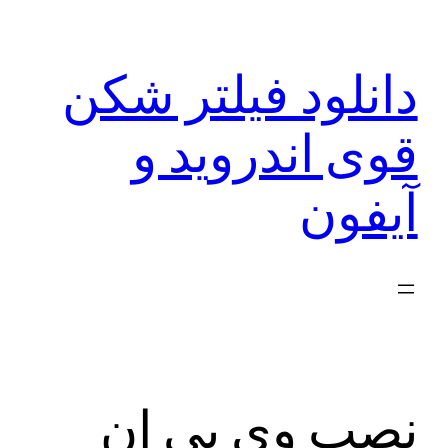
رفتن
به
دانلود فیلتر شکن
محتوا
قوی اندروید و
آیفون
نصب وی پی ان