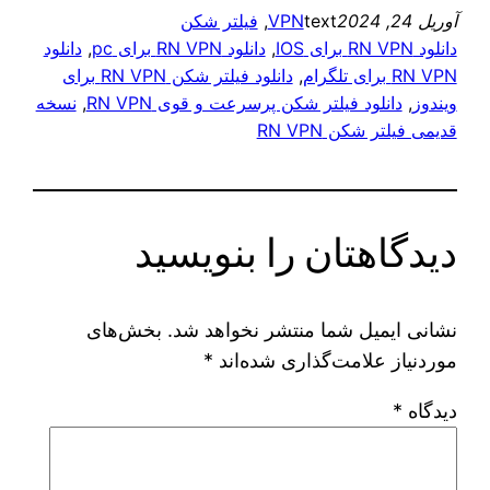
آوریل 24, 2024
text
VPN
, 
فیلتر شکن
دانلود RN VPN برای IOS
, 
دانلود RN VPN برای pc
, 
دانلود
RN VPN برای تلگرام
, 
دانلود فیلتر شکن RN VPN برای
ویندوز
, 
دانلود فیلتر شکن پرسرعت و قوی RN VPN
, 
نسخه
قدیمی فیلتر شکن RN VPN
دیدگاهتان را بنویسید
نشانی ایمیل شما منتشر نخواهد شد.
بخش‌های
موردنیاز علامت‌گذاری شده‌اند
*
دیدگاه
*