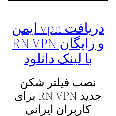
دریافت vpn ایمن
و رایگان RN VPN
با لینک دانلود
نصب فیلتر شکن
جدید RN VPN برای
کاربران ایرانی