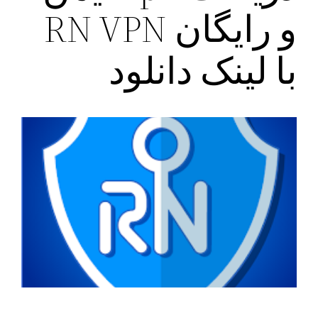
و رایگان RN VPN
با لینک دانلود