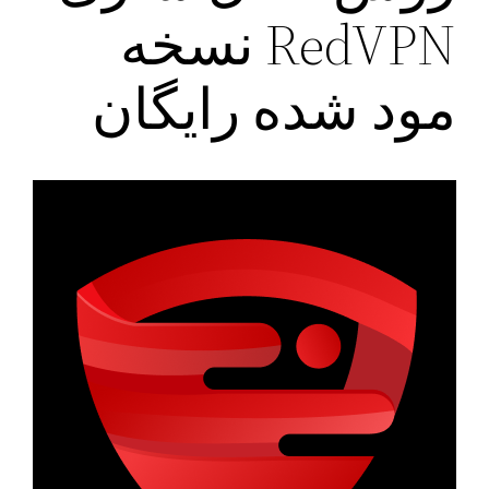
RedVPN نسخه
مود شده رایگان