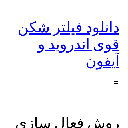
رفتن
به
دانلود فیلتر شکن
محتوا
قوی اندروید و
آیفون
روش فعال سازی