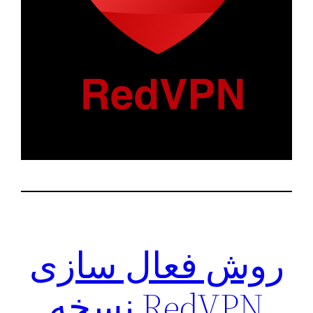
روش فعال سازی
RedVPN نسخه