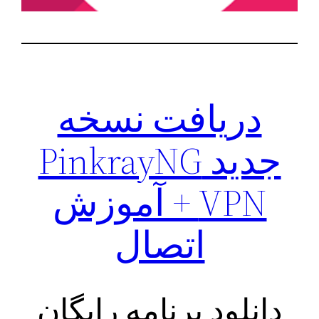
دریافت نسخه
جدید PinkrayNG
VPN + آموزش
اتصال
دانلود برنامه رایگان