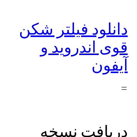
رفتن
به
دانلود فیلتر شکن
محتوا
قوی اندروید و
آیفون
دریافت نسخه