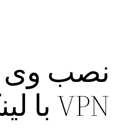
VPN با لینک مستقیم