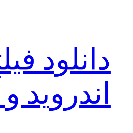
رفتن
به
محتوا
دانلود فی
اندروید و 