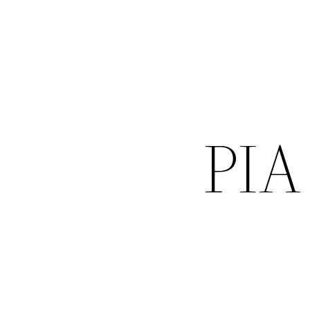
نصب وی پی ان قوی PIA