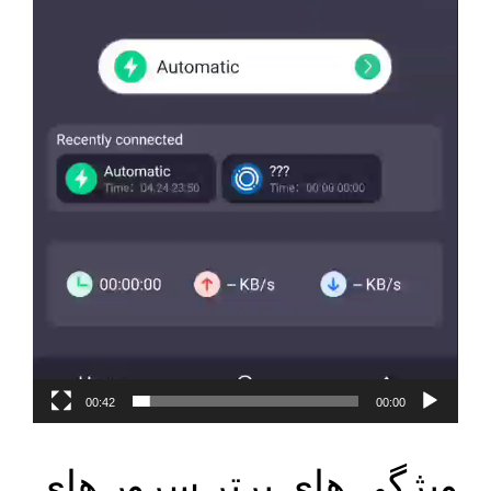
00:42
00:00
ویژگی های برتر سرور های