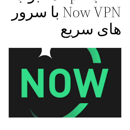
Now VPN با سرور
های سریع