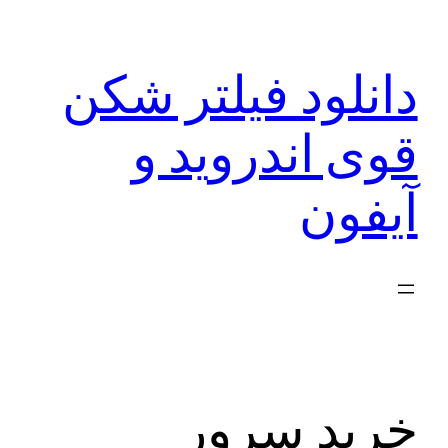
رفتن
به
دانلود فیلتر شکن
محتوا
قوی اندروید و
آیفون
خرید سرور