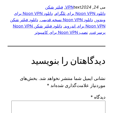
می 24, 2024
text
VPN
, 
فیلتر شکن
دانلود Noon VPN برای تلگرام
, 
دانلود Noon VPN برای
ویندوز
, 
دانلود Noon VPN نسخه قدیمی
, 
دانلود فیلتر شکن
Noon VPN برای اندروید
, 
دانلود فیلتر شکن Noon VPN
پرسرعت
, 
نصب Noon VPN برای کامپیوتر
دیدگاهتان را بنویسید
نشانی ایمیل شما منتشر نخواهد شد.
بخش‌های
موردنیاز علامت‌گذاری شده‌اند
*
دیدگاه
*