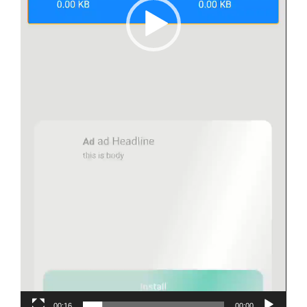
00:16
00:00