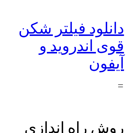
رفتن
به
دانلود فیلتر شکن
محتوا
قوی اندروید و
آیفون
روش راه اندازی