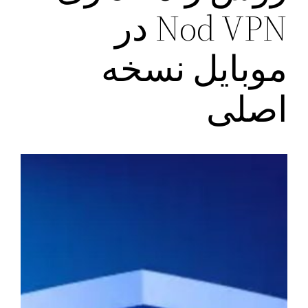
Nod VPN در
موبایل نسخه
اصلی