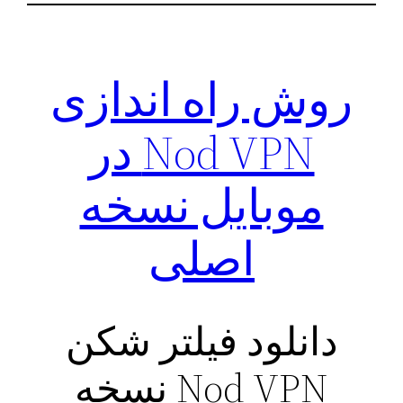
روش راه اندازی
Nod VPN در
موبایل نسخه
اصلی
دانلود فیلتر شکن
Nod VPN نسخه