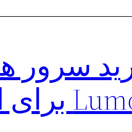
د سرور ها
ی اندروید