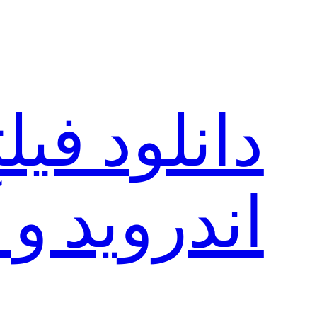
رفتن
به
محتوا
دانلود فی
اندروید و 