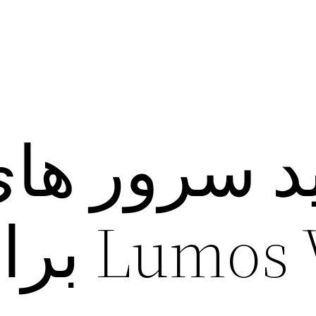
 سرور ها
پولی umos VPN