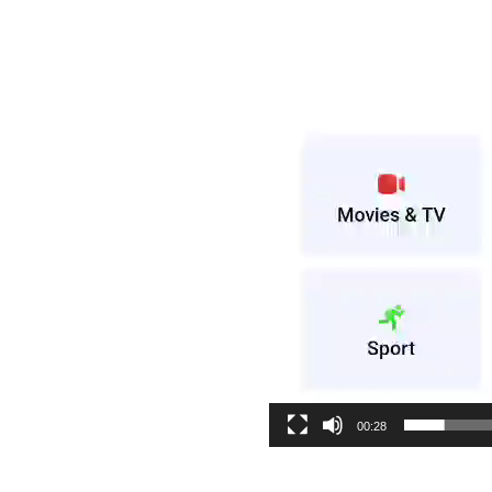
00:28