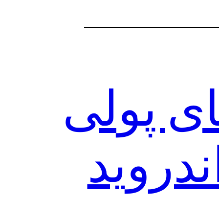
ی پولی