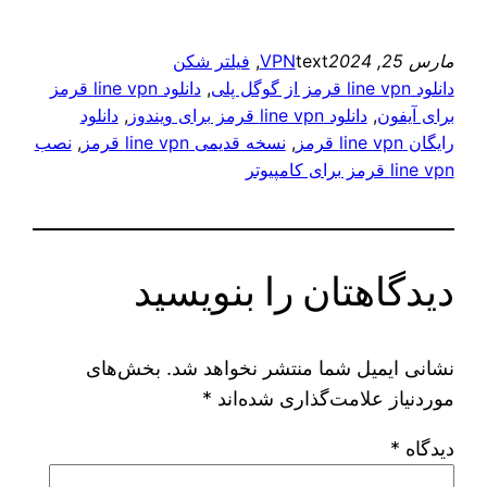
مارس 25, 2024
text
VPN
, 
فیلتر شکن
دانلود line vpn قرمز از گوگل پلی
, 
دانلود line vpn قرمز
برای آیفون
, 
دانلود line vpn قرمز برای ویندوز
, 
دانلود
رایگان line vpn قرمز
, 
نسخه قدیمی line vpn قرمز
, 
نصب
line vpn قرمز برای کامپیوتر
دیدگاهتان را بنویسید
نشانی ایمیل شما منتشر نخواهد شد.
بخش‌های
موردنیاز علامت‌گذاری شده‌اند
*
دیدگاه
*