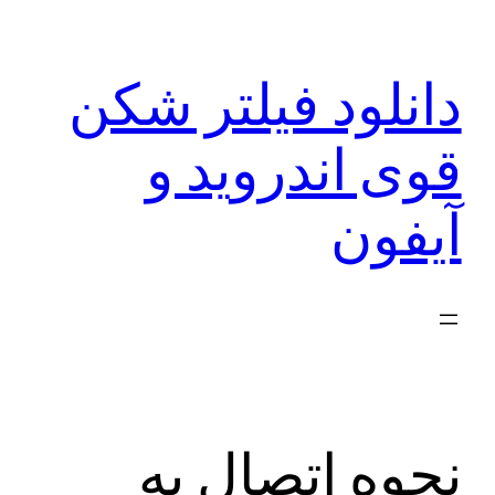
رفتن
به
دانلود فیلتر شکن
محتوا
قوی اندروید و
آیفون
نحوه اتصال به