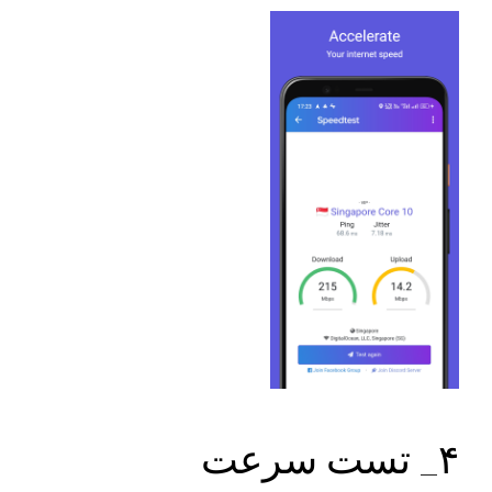
۴_ تست سرعت