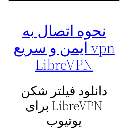
نحوه اتصال به
vpn ایمن و سریع
LibreVPN
دانلود فیلتر شکن
LibreVPN برای
یوتیوب