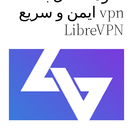
vpn ایمن و سریع
LibreVPN