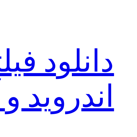
رفتن
به
محتوا
دانلود فی
اندروید و 