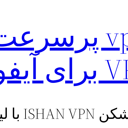
 آیفون
 لینک مستقیم