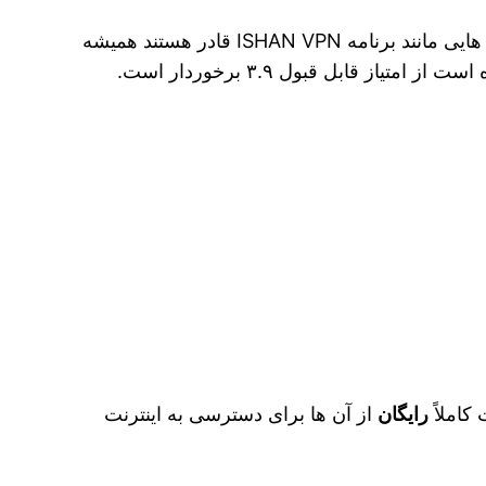
همه فیلتر شکن‌ ها قادر نیستند که قدرت لازم برای دور زدن محدودیت‌ ها را برای شما فراهم کنند. اما فیلتر شکن‌ هایی مانند برنامه ISHAN VPN قادر هستند همیشه
را برای شما فراهم کنند. این برنامه که در گوگل پلی قرار داده شده است از امتیاز قابل قبول ۳.۹ برخوردار است.
کاملاً
رایگان
از آن ها برای دسترسی به اینترنت