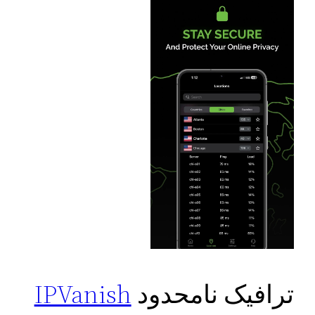
ترافیک نامحدود
IPVanish