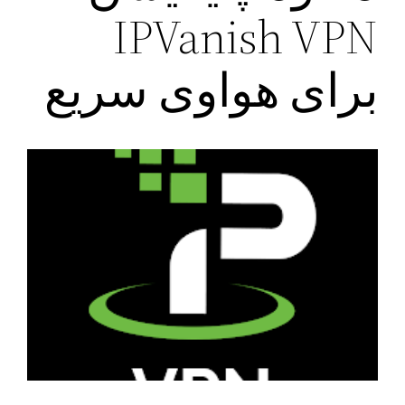
IPVanish VPN
برای هواوی سریع