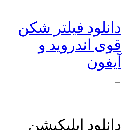
رفتن
به
دانلود فیلتر شکن
محتوا
قوی اندروید و
آیفون
دانلود اپلیکیشن