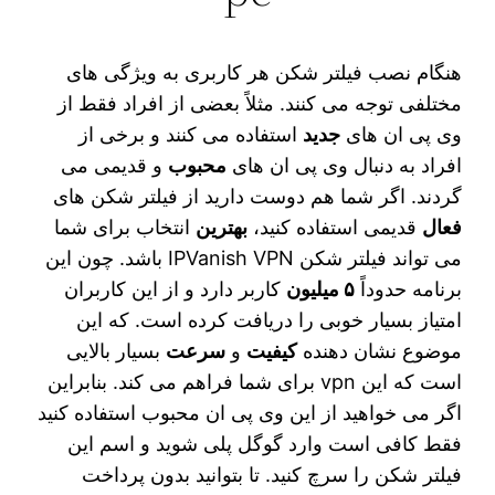
هنگام نصب فیلتر شکن هر کاربری به ویژگی‌ های
مختلفی توجه می‌ کنند. مثلاً بعضی از افراد فقط از
وی‌ پی‌ ان‌ های
جدید
استفاده می‌ کنند و برخی از
افراد به دنبال وی‌ پی‌ ان‌ های
محبوب
و قدیمی می‌
گردند. اگر شما هم دوست دارید از فیلتر شکن‌ های
فعال
قدیمی استفاده کنید،
بهترین
انتخاب برای شما
می‌ تواند فیلتر شکن IPVanish VPN باشد. چون این
برنامه حدوداً
۵ میلیون
کاربر دارد و از این کاربران
امتیاز بسیار خوبی را دریافت کرده است. که این
موضوع نشان دهنده
کیفیت
و
سرعت
بسیار بالایی
است که این vpn برای شما فراهم می‌ کند. بنابراین
اگر می‌ خواهید از این وی پی ان محبوب استفاده کنید
فقط کافی است وارد گوگل پلی شوید و اسم این
فیلتر شکن را سرچ کنید. تا بتوانید بدون پرداخت