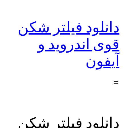
رفتن
به
دانلود فیلتر شکن
محتوا
قوی اندروید و
آیفون
دانلود فیلتر شکن