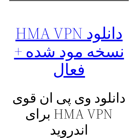
دانلود HMA VPN
نسخه مود شده +
فعال
دانلود وی پی ان قوی
HMA VPN برای
اندروید