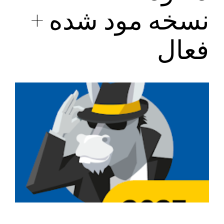
نسخه مود شده +
فعال