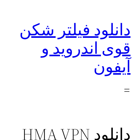
رفتن
به
دانلود فیلتر شکن
محتوا
قوی اندروید و
آیفون
دانلود HMA VPN