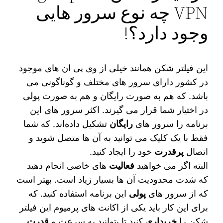
VPN چه نوع سرور هایی
وجود دارد؟!
این فیلتر شکن همانند خیلی از وی‌ پی‌ ان‌ های موجود
در کشور دارای سرور های مختلف و گوناگونی می‌
باشد. که هم به صورت رایگان و هم به صورت پولی
در اختیار شما قرار می‌ گیرند. اکثر سرور های این
برنامه را سرور های
رایگان
تشکیل داده‌اند. که شما
فقط با یک کلیک می‌ توانید به آن ها متصل شوید و
اتصال
پرقدرت
خود را ایجاد کنید.
البته اگر می‌ خواهید
فعالیت‌
های خاصی انجام دهید
که شدت محدودیت آن ها بسیار زیاد است. بهتر است
که از سرور های
پولی
این برنامه استفاده کنید. که
برای این کار باید یکی از اکانت‌ های پرمیوم این فیلتر
شکن را
خریداری
کنید تا بتوانید به سرعت و
قدرت