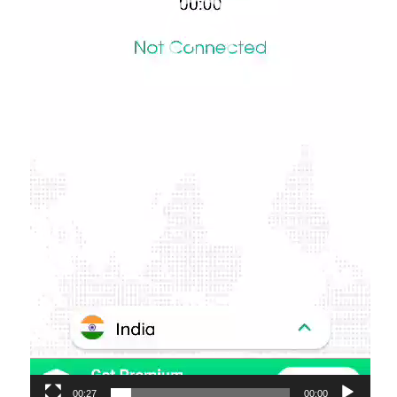
00:27
00:00