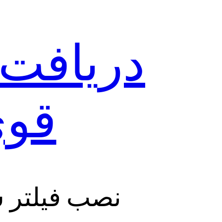
قوی  VPN
نصب فیلتر شکن Gwapo VPN با