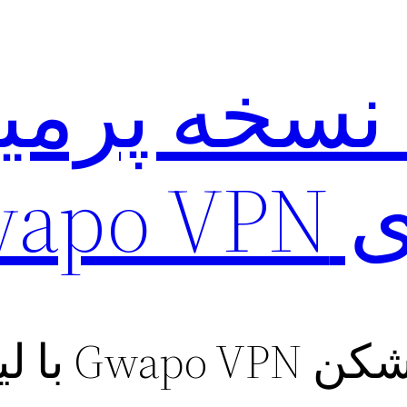
Gwapo
 لینک مستقیم