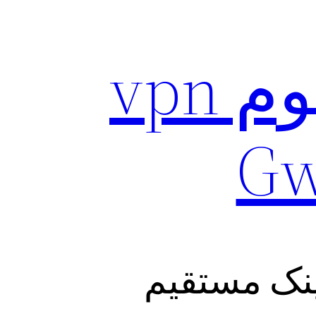
دریافت نسخه پرمیوم vpn