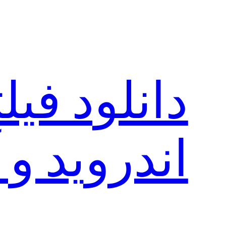
رفتن
به
محتوا
دانلود فی
اندروید و 