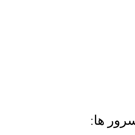
رور ها: