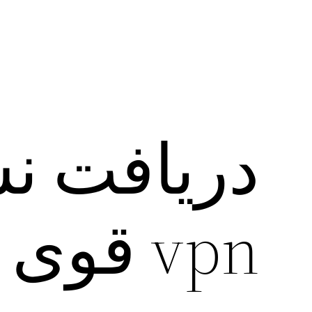
دریافت ن
vpn قوی Gwapo VPN