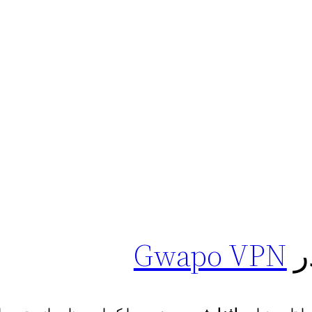
ر
Gwapo VPN