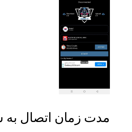
مدت زمان اتصال به س