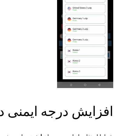
افزایش درجه ایمنی د