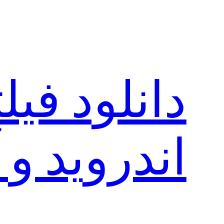
رفتن
به
محتوا
دانلود فی
اندروید و 