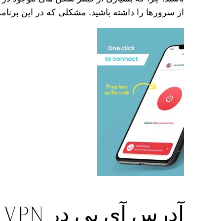
از سرورها را داشته باشید. مشکلی که در این برنا
آدرس آی پی در Fortify VPN پنهان کنید: