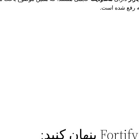
مه رفع شده است.