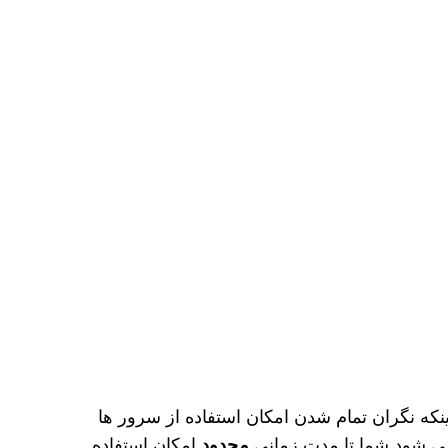
نکه نگران تمام شدن امکان استفاده از سرور ها
 شود شما تا مدت زمانی
محدود
امکان استفاده