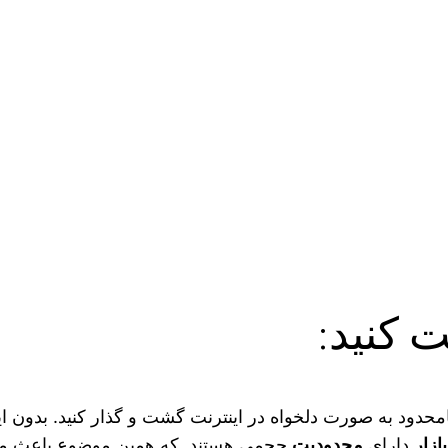
ت کنید:
محدود به صورت دلخواه در اینترنت گشت و گذار کنید. بدون ای
بازار
دارای
محدودیت
حجمی هستند. که همین موضوع باعث می