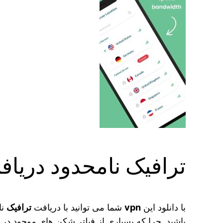
ترافیک نامحدود دریاف
با دانلود این
vpn
شما می‌ توانید با دریافت
ترافیک
نا
باشید. چرا که بسیاری از فیلتر شکن های موجود در