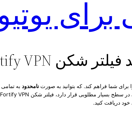
 برای یوتی
Fortify V برای اندروید
 برای شما فراهم کند. که بتوانید به صورت
نامحدود
به تمامی خ
خود دریافت کنید.