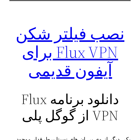
نصب فیلتر شکن
Flux VPN برای
آیفون قدیمی
دانلود برنامه Flux
VPN از گوگل پلی
یکی دیگر از وی پی ان‌ های نسبتا پرطرفدار موجود