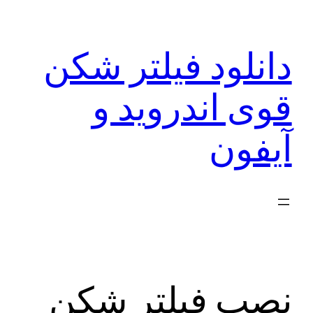
رفتن
به
دانلود فیلتر شکن
محتوا
قوی اندروید و
آیفون
نصب فیلتر شکن